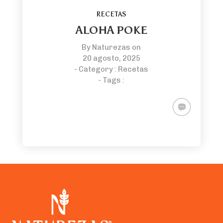
RECETAS
ALOHA POKE
By
Naturezas
on
20 agosto, 2025
- Category :
Recetas
- Tags :