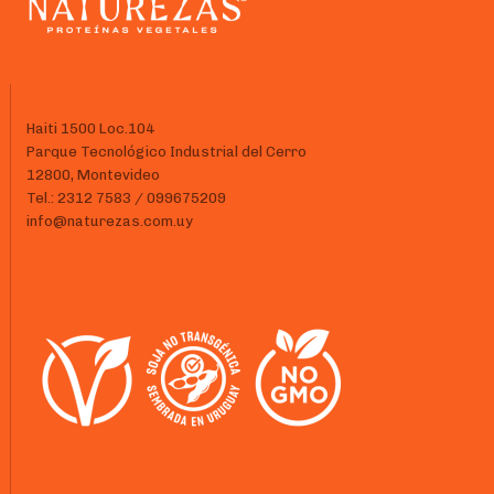
Haiti 1500 Loc.104
Parque Tecnológico Industrial del Cerro
12800, Montevideo
Tel.: 2312 7583 / 099675209
info@naturezas.com.uy