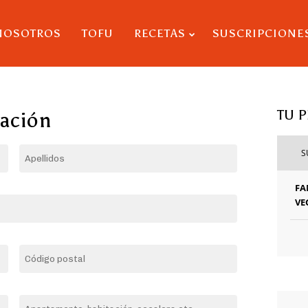
NOSOTROS
TOFU
RECETAS
SUSCRIPCIONE
TU 
ración
S
FA
VE