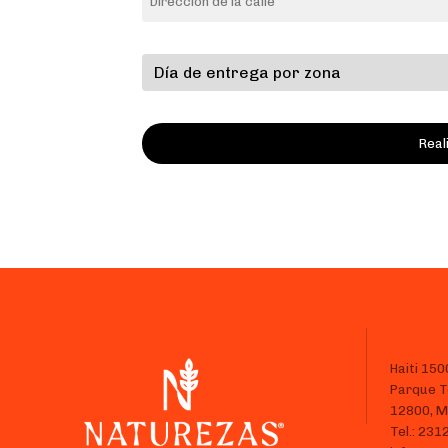
Haiti 150
Parque T
12800, M
Tel.: 23