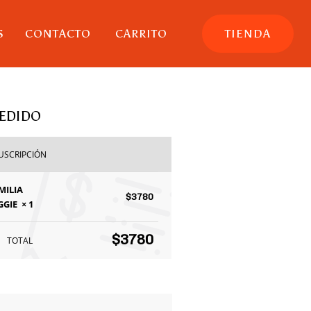
S
CONTACTO
CARRITO
TIENDA
PEDIDO
USCRIPCIÓN
MILIA
$
3780
GGIE
× 1
$
3780
TOTAL