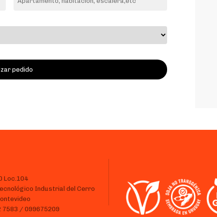
Alternative:
0 Loc.104
ecnológico Industrial del Cerro
ontevideo
12 7583 / 099675209