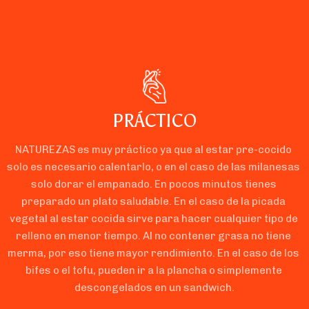
PRÁCTICO
NATUREZAS es muy práctico ya que al estar pre-cocido 
solo es necesario calentarlo, o en el caso de las milanesas 
solo dorar el empanado. En pocos minutos tienes 
preparado un plato saludable. En el caso de la picada 
vegetal al estar cocida sirve para hacer cualquier tipo de 
relleno en menor tiempo. Al no contener grasa no tiene 
merma, por eso tiene mayor rendimiento. En el caso de los 
bifes o el tofu, pueden ir a la plancha o simplemente 
descongelados en un sandwich.