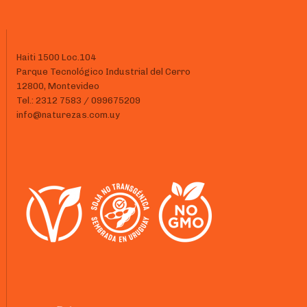
Haiti 1500 Loc.104
Parque Tecnológico Industrial del Cerro
12800, Montevideo
Tel.: 2312 7583 / 099675209
info@naturezas.com.uy