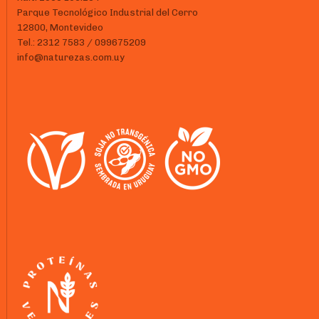
Parque Tecnológico Industrial del Cerro
12800, Montevideo
Tel.: 2312 7583 / 099675209
info@naturezas.com.uy